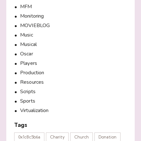
MFM
Monitoring
MOVIEBLOG
Music
Musical
Oscar
Players
Production
Resources
Scripts
Sports
Virtualization
Tags
0x1c8c5b6a
Charity
Church
Donation