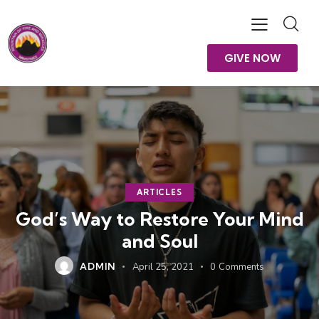
GIVE NOW
ARTICLES
God’s Way to Restore Your Mind
and Soul
ADMIN
April 25, 2021
0
Comments