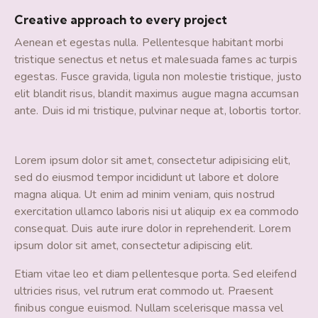
Creative approach to every project
Aenean et egestas nulla. Pellentesque habitant morbi
tristique senectus et netus et malesuada fames ac turpis
egestas. Fusce gravida, ligula non molestie tristique, justo
elit blandit risus, blandit maximus augue magna accumsan
ante. Duis id mi tristique, pulvinar neque at, lobortis tortor.
Lorem ipsum dolor sit amet, consectetur adipisicing elit,
sed do eiusmod tempor incididunt ut labore et dolore
magna aliqua. Ut enim ad minim veniam, quis nostrud
exercitation ullamco laboris nisi ut aliquip ex ea commodo
consequat. Duis aute irure dolor in reprehenderit. Lorem
ipsum dolor sit amet, consectetur adipiscing elit.
Etiam vitae leo et diam pellentesque porta. Sed eleifend
ultricies risus, vel rutrum erat commodo ut. Praesent
finibus congue euismod. Nullam scelerisque massa vel